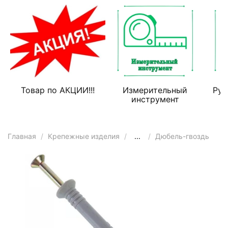
Товар по АКЦИИ!!!
Измерительный
Руч
инструмент
Главная
Крепежные изделия
...
Дюбель-гвоздь