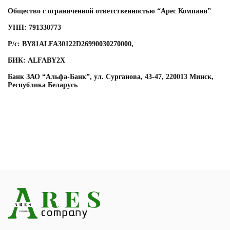
Общество с ограниченной ответственностью “Арес Компани”
УНП: 791330773
Р/с:
BY81ALFA30122D26990030270000
,
БИК:
ALFABY2X
Банк ЗАО “Альфа-Банк”, ул. Сурганова, 43-47, 220013 Минск,
Республика Беларусь