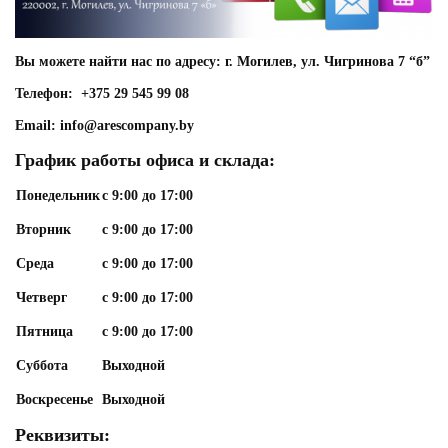
Вы можете найти нас по адресу:
г. Могилев, ул. Чигринова 7 “б”
Телефон:
+375 29 545 99 08
Email:
info@arescompany.by
График работы офиса и склада:
Понедельник
с 9:00 до 17:00
Вторник
с 9:00 до 17:00
Среда
с 9:00 до 17:00
Четверг
с 9:00 до 17:00
Пятница
с 9:00 до 17:00
Суббота
Выходной
Воскресенье
Выходной
Реквизиты: