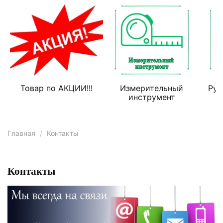
Товар по АКЦИИ!!!
Измерительный
Руч
инструмент
Главная
Контакты
Контакты