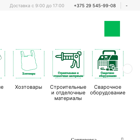
Доставка с 9:00 до 17:00
+375 29 545-99-08
-
ые
Хозтовары
Строительные
Сварочное
Стр
и отделочные
оборудование
обо
материалы