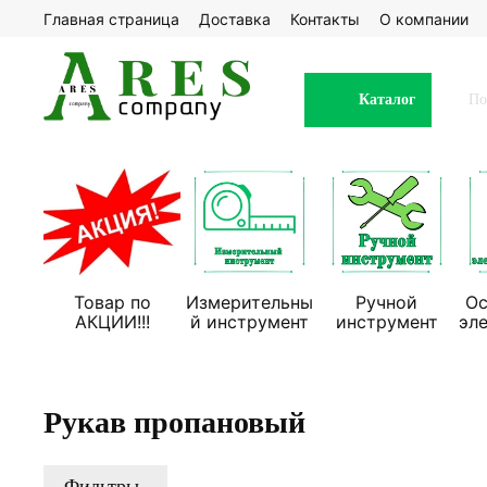
Главная страница
Доставка
Контакты
О компании
Каталог
Товар по
Измерительны
Ручной
Ос
АКЦИИ!!!
й инструмент
инструмент
эл
Рукав пропановый
Фильтры