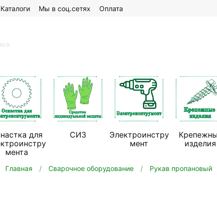
Каталоги
Мы в соц.сетях
Оплата
настка для
СИЗ
Электроинстру
Крепежн
ектроинстру
мент
изделия
мента
Главная
Сварочное оборудование
Рукав пропановый