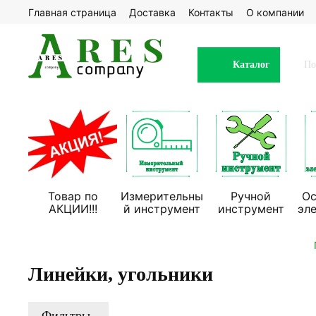
Главная страница
Доставка
Контакты
О компании
Каталог
Товар по
Измерительны
Ручной
Ос
АКЦИИ!!!
й инструмент
инструмент
эл
Линейки, угольники
Фильтры