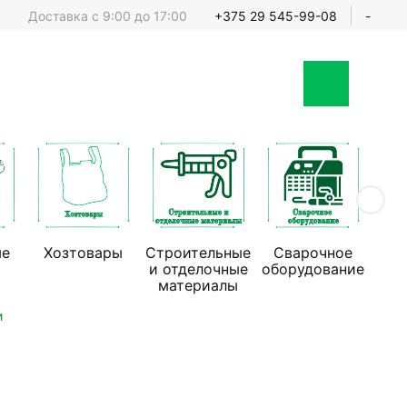
Доставка с 9:00 до 17:00
+375 29 545-99-08
-
ые
Хозтовары
Строительные
Сварочное
Стр
и отделочные
оборудование
обо
материалы
и