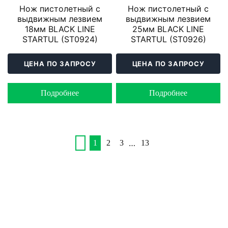
Нож пистолетный с
Нож пистолетный с
выдвижным лезвием
выдвижным лезвием
18мм BLACK LINE
25мм BLACK LINE
STARTUL (ST0924)
STARTUL (ST0926)
ЦЕНА ПО ЗАПРОСУ
ЦЕНА ПО ЗАПРОСУ
Подробнее
Подробнее
…
1
2
3
13