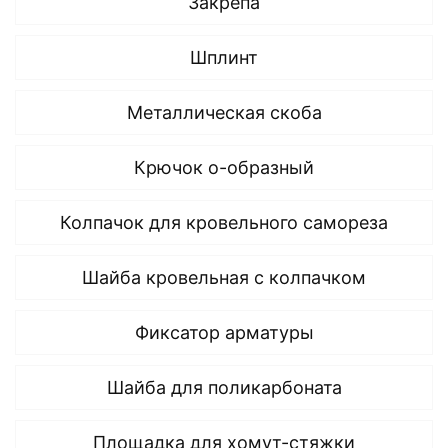
Закрепа
Шплинт
Металлическая скоба
Крючок о-образный
Колпачок для кровельного самореза
Шайба кровельная с колпачком
Фиксатор арматуры
Шайба для поликарбоната
Площадка для хомут-стяжки