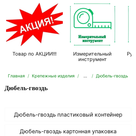
Товар по АКЦИИ!!!
Измерительный
Руч
инструмент
Главная
Крепежные изделия
...
Дюбель-гвоздь
Дюбель-гвоздь
Дюбель-гвоздь пластиковый контейнер
Дюбель-гвоздь картонная упаковка