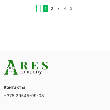
1
2
3
4
5
Контакты
+375 29545-99-08