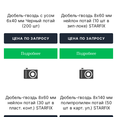
Дюбель-гвоздь с усом
Дюбель-гвоздь 8х60 мм
6х40 мм Черный потай
нейлон потай (10 шт в
(200 шт)
зип-локе) STARFIX
ЦЕНА ПО ЗАПРОСУ
ЦЕНА ПО ЗАПРОСУ
Подробнее
Подробнее
Дюбель-гвоздь 8х60 мм
Дюбель-гвоздь 8х140 мм
нейлон потай (30 шт в
полипропилен потай (50
пласт. конт.) STARFIX
шт в карт. уп.) STARFIX