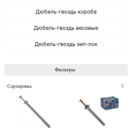
Дюбель-гвоздь короба
Дюбель-гвоздь весовые
Дюбель-гвоздь зип-лок
Фильтры