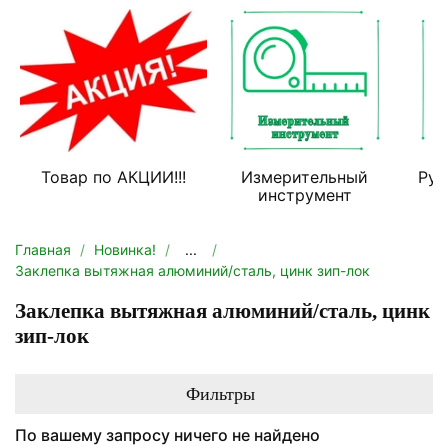
Товар по АКЦИИ!!!
Измерительный
Руч
инструмент
Главная
Новинка!
...
Заклепка вытяжная алюминий/сталь, цинк зип-лок
Заклепка вытяжная алюминий/сталь, цинк
зип-лок
Фильтры
По вашему запросу ничего не найдено