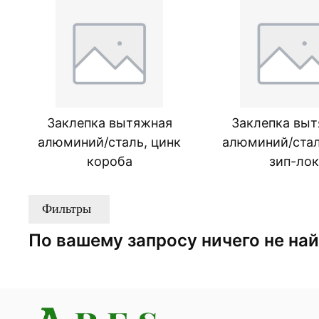
Заклепка вытяжная
Заклепка вы
алюминий/сталь, цинк
алюминий/стал
короба
зип-лок
Фильтры
По вашему запросу ничего не на