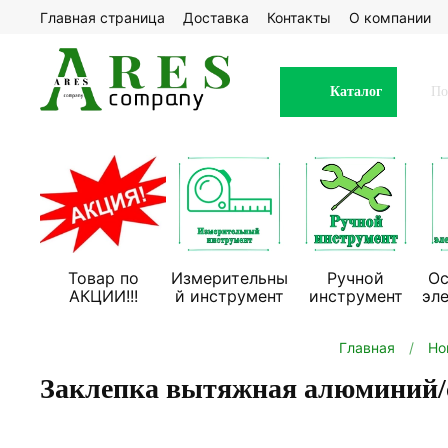
Главная страница
Доставка
Контакты
О компании
Каталог
Товар по
Измерительны
Ручной
Ос
АКЦИИ!!!
й инструмент
инструмент
эл
Главная
Но
Заклепка вытяжная алюминий/