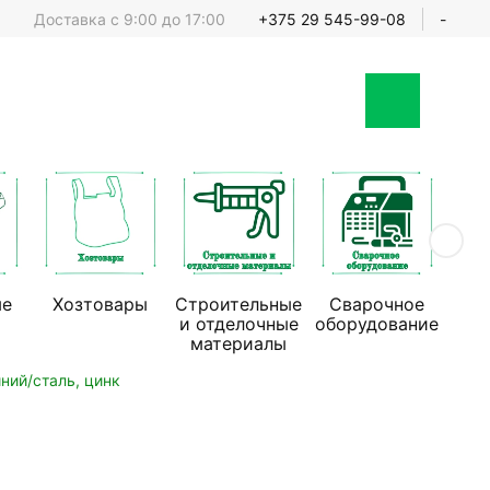
Доставка с 9:00 до 17:00
+375 29 545-99-08
-
ые
Хозтовары
Строительные
Сварочное
Стр
и отделочные
оборудование
обо
материалы
ий/сталь, цинк