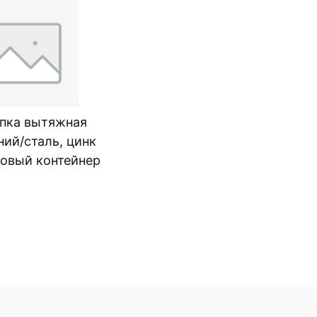
пка вытяжная
ий/сталь, цинк
овый контейнер