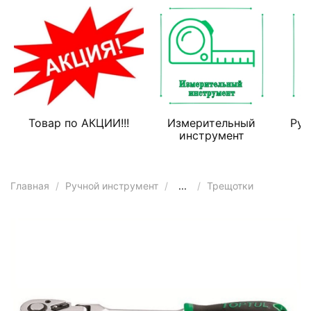
Товар по АКЦИИ!!!
Измерительный
Руч
инструмент
Главная
Ручной инструмент
...
Трещотки