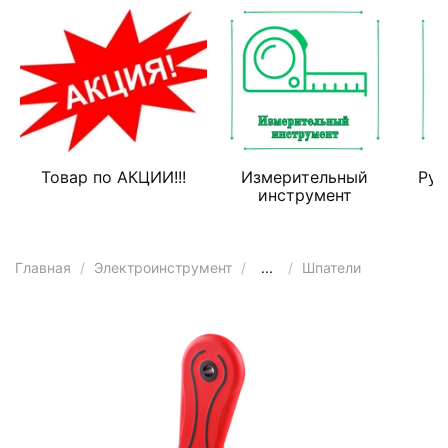
Товар по АКЦИИ!!!
Измерительный
Руч
инструмент
Главная
Электроинструмент
...
Шпатели