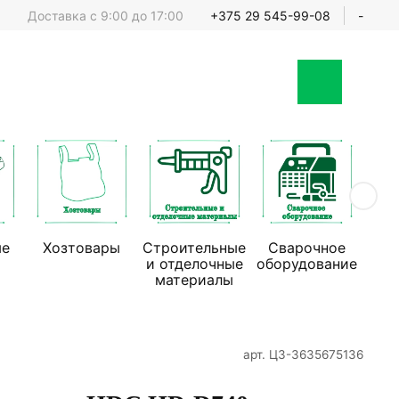
Доставка с 9:00 до 17:00
+375 29 545-99-08
-
ые
Хозтовары
Строительные
Сварочное
Стр
и отделочные
оборудование
обо
материалы
арт.
ЦЗ-3635675136