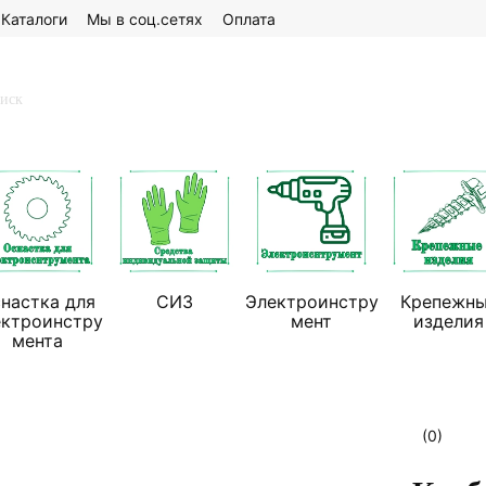
Каталоги
Мы в соц.сетях
Оплата
настка для
СИЗ
Электроинстру
Крепежн
ектроинстру
мент
изделия
мента
(0)