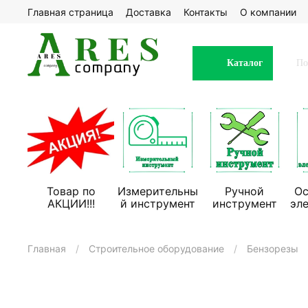
Главная страница
Доставка
Контакты
О компании
Каталог
Товар по
Измерительны
Ручной
Ос
АКЦИИ!!!
й инструмент
инструмент
эл
Главная
Строительное оборудование
Бензорезы