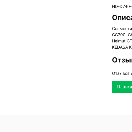
HD-D740-
Опис
Совмести
GC790, C
Helmut GT
KEDASA K
Отзы
Отзывов 
Написа