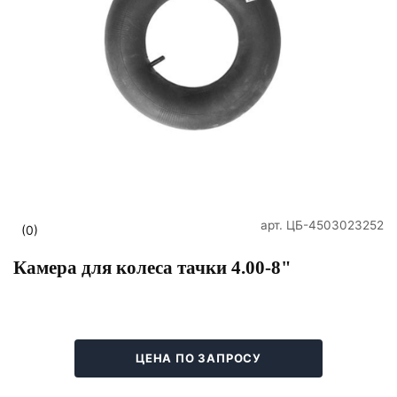
арт.
ЦБ-4503023252
(0)
Камера для колеса тачки 4.00-8"
ЦЕНА ПО ЗАПРОСУ