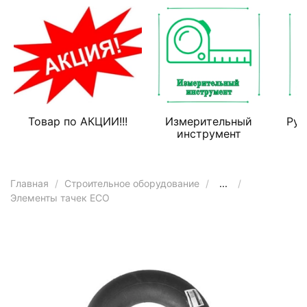
Товар по АКЦИИ!!!
Измерительный
Руч
инструмент
Главная
Строительное оборудование
...
Элементы тачек ECO