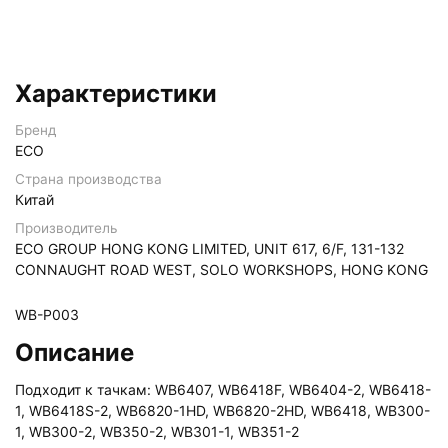
Характеристики
Бренд
ECO
Страна производства
Китай
Производитель
ECO GROUP HONG KONG LIMITED, UNIT 617, 6/F, 131-132
CONNAUGHT ROAD WEST, SOLO WORKSHOPS, HONG KONG
WB-P003
Описание
Подходит к тачкам: WB6407, WB6418F, WB6404-2, WB6418-
1, WB6418S-2, WB6820-1HD, WB6820-2HD, WB6418, WB300-
1, WB300-2, WB350-2, WB301-1, WB351-2