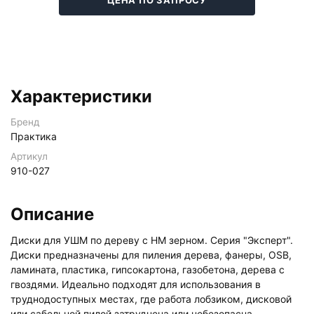
Характеристики
Бренд
Практика
Артикул
910-027
Описание
Диски для УШМ по дереву с HM зерном. Серия "Эксперт".
Диски предназначены для пиления дерева, фанеры, OSB,
ламината, пластика, гипсокартона, газобетона, дерева с
гвоздями. Идеально подходят для использования в
труднодоступных местах, где работа лобзиком, дисковой
или сабельной пилой затруднена или небезопасна.