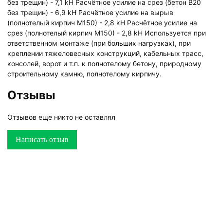
без трещин) - 7,1 kH Расчётное усилие на срез (бетон В20
без трещин) - 6,9 kH Расчётное усилие на вырыв
(полнотелый кирпич М150) - 2,8 kH Расчётное усилие на
срез (полнотелый кирпич М150) - 2,8 kH Используется при
ответственном монтаже (при больших нагрузках), при
креплении тяжеловесных конструкций, кабельных трасс,
консолей, ворот и т.п. к полнотелому бетону, природному
строительному камню, полнотелому кирпичу.
Отзывы
Отзывов еще никто не оставлял
Написать отзыв