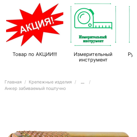
Товар по АКЦИИ!!!
Измерительный
Руч
инструмент
Главная
Крепежные изделия
...
Анкер забиваемый поштучно