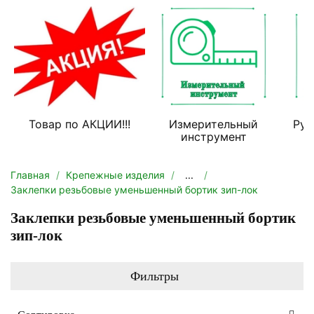
Товар по АКЦИИ!!!
Измерительный
Руч
инструмент
Главная
Крепежные изделия
...
Заклепки резьбовые уменьшенный бортик зип-лок
Заклепки резьбовые уменьшенный бортик
зип-лок
Фильтры