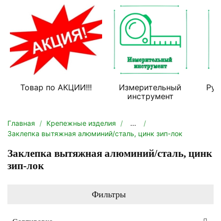
Товар по АКЦИИ!!!
Измерительный
Руч
инструмент
Главная
Крепежные изделия
...
Заклепка вытяжная алюминий/сталь, цинк зип-лок
Заклепка вытяжная алюминий/сталь, цинк
зип-лок
Фильтры