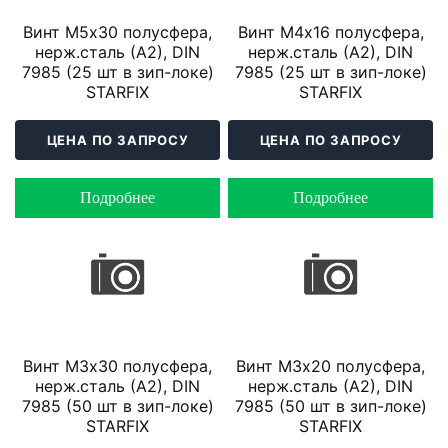
Винт М5х30 полусфера,
Винт М4х16 полусфера,
нерж.сталь (А2), DIN
нерж.сталь (А2), DIN
7985 (25 шт в зип-локе)
7985 (25 шт в зип-локе)
STARFIX
STARFIX
ЦЕНА ПО ЗАПРОСУ
ЦЕНА ПО ЗАПРОСУ
Подробнее
Подробнее
Винт М3х30 полусфера,
Винт М3х20 полусфера,
нерж.сталь (А2), DIN
нерж.сталь (А2), DIN
7985 (50 шт в зип-локе)
7985 (50 шт в зип-локе)
STARFIX
STARFIX