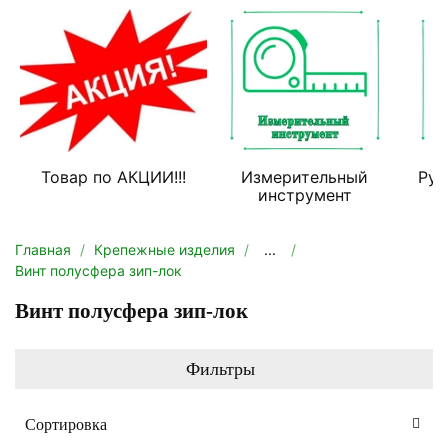
Товар по АКЦИИ!!!
Измерительный
Руч
инструмент
Главная
Крепежные изделия
...
Винт полусфера зип-лок
Винт полусфера зип-лок
Фильтры