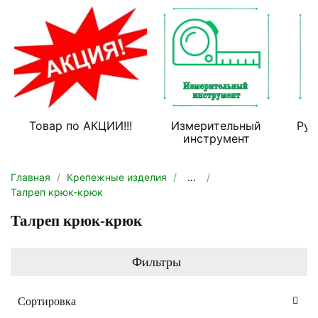
Товар по АКЦИИ!!!
Измерительный
Руч
инструмент
Главная
Крепежные изделия
...
Талреп крюк-крюк
Талреп крюк-крюк
Фильтры