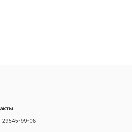
такты
 29545-99-08