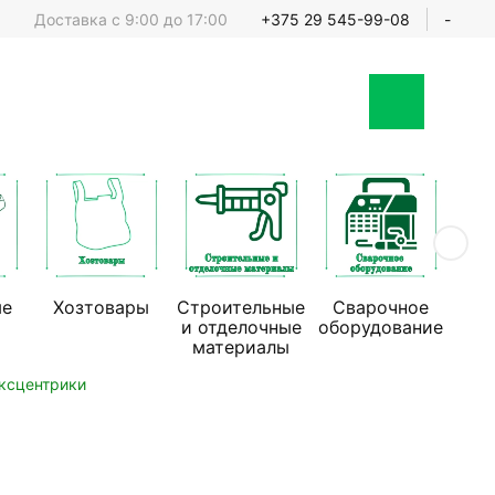
Доставка с 9:00 до 17:00
+375 29 545-99-08
-
ые
Хозтовары
Строительные
Сварочное
Стр
и отделочные
оборудование
обо
материалы
ксцентрики