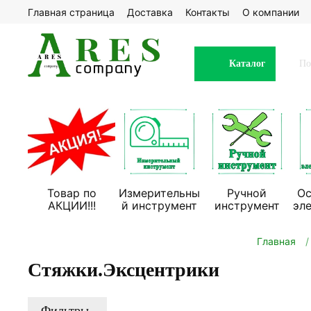
Главная страница
Доставка
Контакты
О компании
Каталог
Товар по
Измерительны
Ручной
Ос
АКЦИИ!!!
й инструмент
инструмент
эл
Главная
Стяжки.Эксцентрики
Фильтры