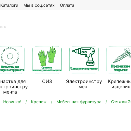
Каталоги
Мы в соц.сетях
Оплата
настка для
СИЗ
Электроинстру
Крепежн
ектроинстру
мент
изделия
мента
Новинка!
Крепеж
Мебельная фурнитура
Стяжки.Э