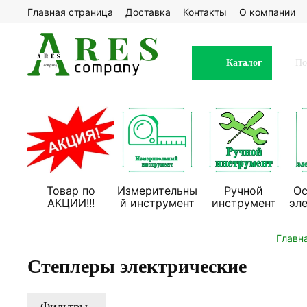
Главная страница
Доставка
Контакты
О компании
Каталог
Товар по
Измерительны
Ручной
Ос
АКЦИИ!!!
й инструмент
инструмент
эл
Главн
Степлеры электрические
Фильтры