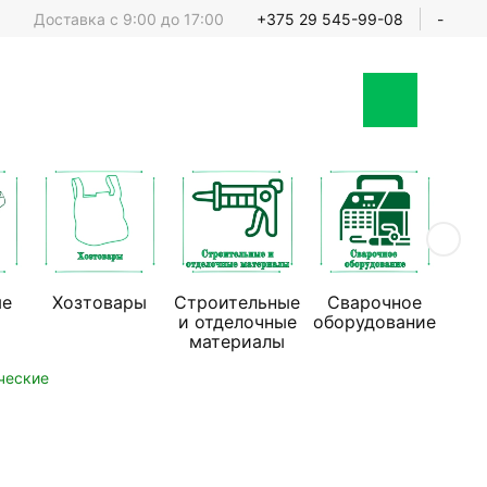
Доставка с 9:00 до 17:00
+375 29 545-99-08
-
ые
Хозтовары
Строительные
Сварочное
Стр
и отделочные
оборудование
обо
материалы
ческие