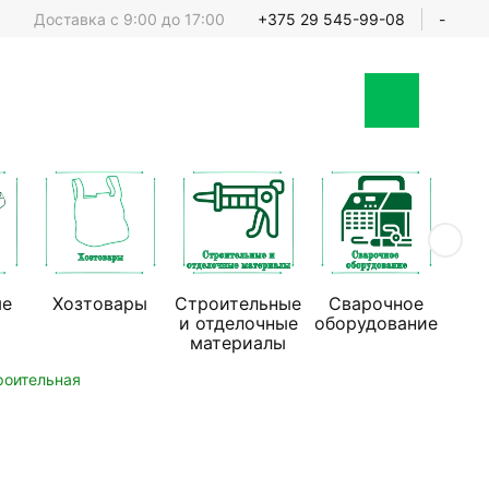
Доставка с 9:00 до 17:00
+375 29 545-99-08
-
ые
Хозтовары
Строительные
Сварочное
Стр
и отделочные
оборудование
обо
материалы
роительная