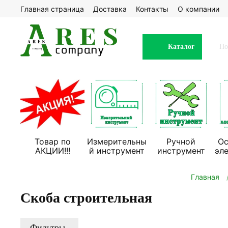
Главная страница
Доставка
Контакты
О компании
Каталог
Товар по
Измерительны
Ручной
Ос
АКЦИИ!!!
й инструмент
инструмент
эл
Главная
Скоба строительная
Фильтры