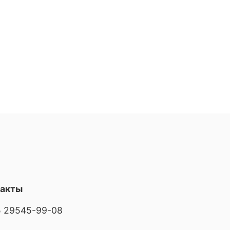
такты
 29545-99-08