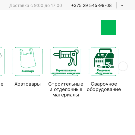
Доставка с 9:00 до 17:00
+375 29 545-99-08
-
ые
Хозтовары
Строительные
Сварочное
Стр
и отделочные
оборудование
обо
материалы