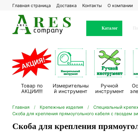
Главная страница
Доставка
Контакты
О компании
Каталог
Товар по
Измерительны
Ручной
Ос
АКЦИИ!!!
й инструмент
инструмент
эл
Главная
Крепежные изделия
Специальный крепе
Скоба для крепления прямоугольного кабеля с гвоздем з
Скоба для крепления прямоугол