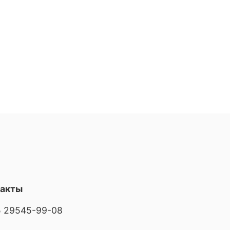
такты
 29545-99-08