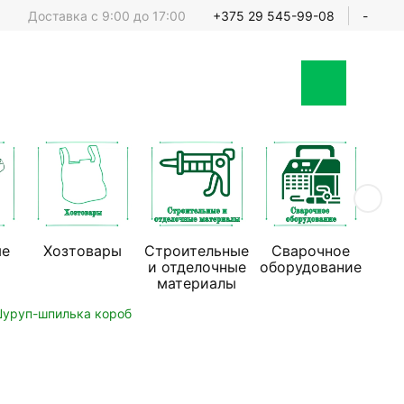
Доставка с 9:00 до 17:00
+375 29 545-99-08
-
ые
Хозтовары
Строительные
Сварочное
Стр
и отделочные
оборудование
обо
материалы
уруп-шпилька короб