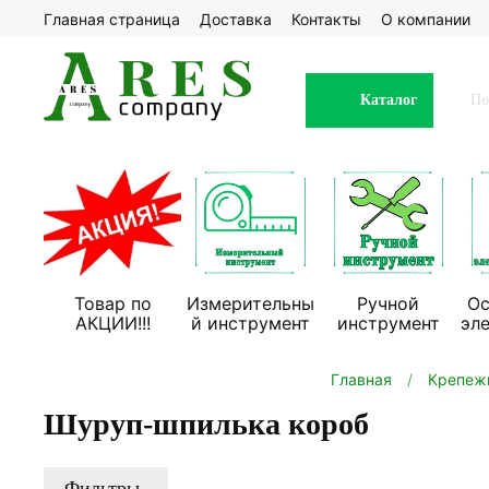
Главная страница
Доставка
Контакты
О компании
Каталог
Товар по
Измерительны
Ручной
Ос
АКЦИИ!!!
й инструмент
инструмент
эл
Главная
Крепеж
Шуруп-шпилька короб
Фильтры