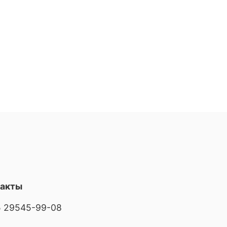
такты
 29545-99-08