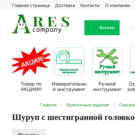
Главная страница
Доставка
Контакты
О компании
Каталог
Товар по
Измерительны
Ручной
Ос
АКЦИИ!!!
й инструмент
инструмент
эл
Главная
Крепежные изделия
Саморе
Шуруп с шестигранной головко
Фильтры