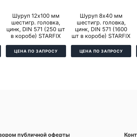
Шуруп 12х100 мм
Шуруп 8х40 мм
шестигр. головка,
шестигр. головка,
цинк, DIN 571 (250 шт
цинк, DIN 571 (1600
в коробе) STARFIX
шт в коробе) STARFIX
ЦЕНА ПО ЗАПРОСУ
ЦЕНА ПО ЗАПРОСУ
овором публичной оферты
Кон