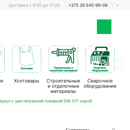
Доставка с 9:00 до 17:00
+375 29 545-99-08
-
ые
Хозтовары
Строительные
Сварочное
Стр
и отделочные
оборудование
обо
материалы
уруп с шестигранной головкой DIN 571 короб