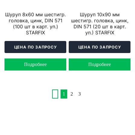
Шуруп 8х60 мм шестигр.
Шуруп 10х90 мм
головка, цинк, DIN 571
шестигр. головка, цинк,
(100 шт в карт. уп.)
DIN 571 (20 шт в карт.
STARFIX
уп.) STARFIX
ЦЕНА ПО ЗАПРОСУ
ЦЕНА ПО ЗАПРОСУ
Подробнее
Подробнее
1
2
3