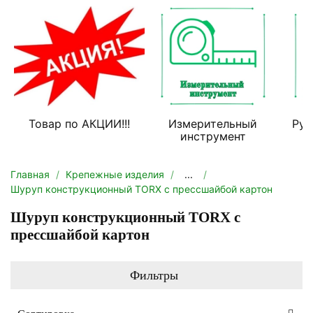
Товар по АКЦИИ!!!
Измерительный
Руч
инструмент
Главная
Крепежные изделия
...
Шуруп конструкционный TORX с прессшайбой картон
Шуруп конструкционный TORX с
прессшайбой картон
Фильтры