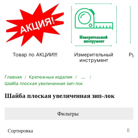
Товар по АКЦИИ!!!
Измерительный
Руч
инструмент
Главная
Крепежные изделия
...
Шайба плоская увеличенная зип-лок
Шайба плоская увеличенная зип-лок
Фильтры