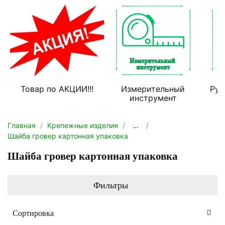
Товар по АКЦИИ!!!
Измерительный
Руч
инструмент
Главная
Крепежные изделия
...
Шайба гровер картонная упаковка
Шайба гровер картонная упаковка
Фильтры