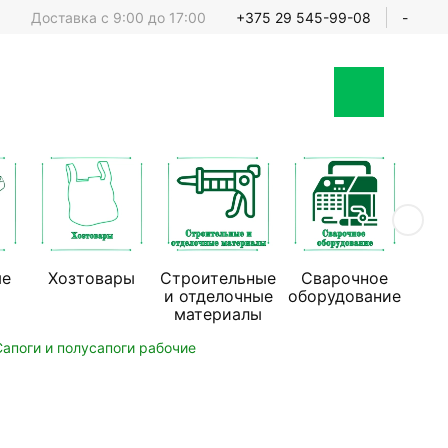
Доставка с 9:00 до 17:00
+375 29 545-99-08
-
ые
Хозтовары
Строительные
Сварочное
Стр
и отделочные
оборудование
обо
материалы
Сапоги и полусапоги рабочие