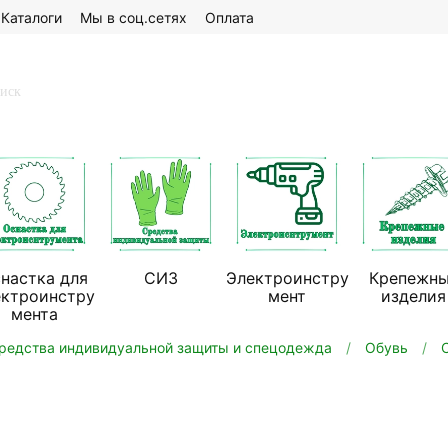
Каталоги
Мы в соц.сетях
Оплата
настка для
СИЗ
Электроинстру
Крепежн
ектроинстру
мент
изделия
мента
редства индивидуальной защиты и спецодежда
Обувь