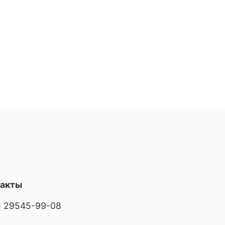
такты
 29545-99-08