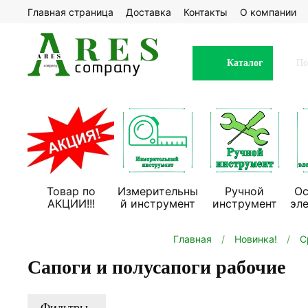
Главная страница
Доставка
Контакты
О компании
Каталог
Товар по
Измерительны
Ручной
Ос
АКЦИИ!!!
й инструмент
инструмент
эл
Главная
Новинка!
С
Сапоги и полусапоги рабочие
Фильтры