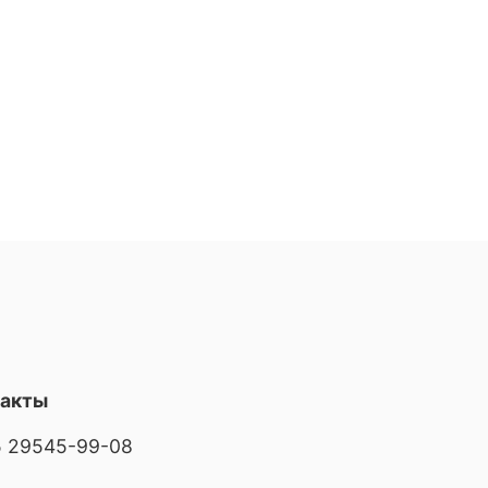
такты
 29545-99-08