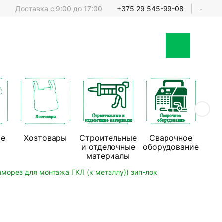
Доставка с 9:00 до 17:00
+375 29 545-99-08
-
ые
Хозтовары
Строительные
Сварочное
Стр
и отделочные
оборудование
обо
материалы
аморез для монтажа ГКЛ (к металлу)) зип-лок