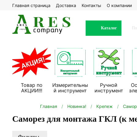
Главная страница
Доставка
Контакты
О компании
Каталог
Товар по
Измерительны
Ручной
Ос
АКЦИИ!!!
й инструмент
инструмент
эл
Главная
Новинка!
Крепеж
Самор
Саморез для монтажа ГКЛ (к ме
Фильтры