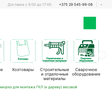
Доставка с 9:00 до 17:00
+375 29 545-99-08
-
ые
Хозтовары
Строительные
Сварочное
Стр
и отделочные
оборудование
обо
материалы
аморез для монтажа ГКЛ (к дереву) весовой