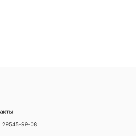
такты
 29545-99-08