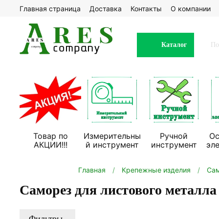
Главная страница
Доставка
Контакты
О компании
Каталог
Товар по
Измерительны
Ручной
Ос
АКЦИИ!!!
й инструмент
инструмент
эл
Главная
Крепежные изделия
Са
Саморез для листового металла
Фильтры