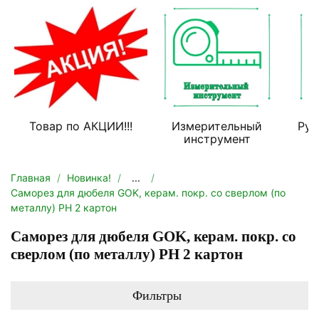
Товар по АКЦИИ!!!
Измерительный
Руч
инструмент
Главная
Новинка!
...
Саморез для дюбеля GOK, керам. покр. со сверлом (по
металлу) PH 2 картон
Саморез для дюбеля GOK, керам. покр. со
сверлом (по металлу) PH 2 картон
Фильтры