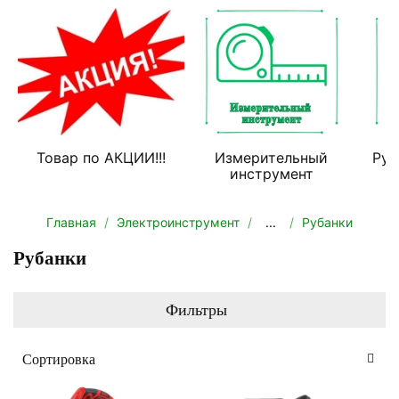
Товар по АКЦИИ!!!
Измерительный
Руч
инструмент
Главная
Электроинструмент
...
Рубанки
Рубанки
Фильтры