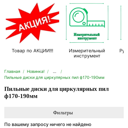
Товар по АКЦИИ!!!
Измерительный
Руч
инструмент
Главная
Новинка!
...
Пильные диски для циркулярных пил ф170-190мм
Пильные диски для циркулярных пил
ф170-190мм
Фильтры
По вашему запросу ничего не найдено