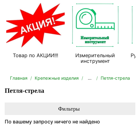
Товар по АКЦИИ!!!
Измерительный
Руч
инструмент
Главная
Крепежные изделия
...
Петля-стрела
Петля-стрела
Фильтры
По вашему запросу ничего не найдено