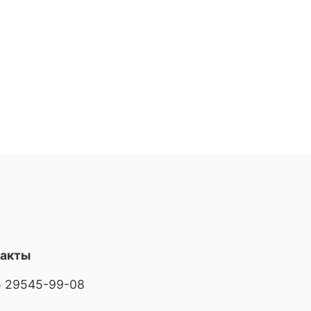
такты
 29545-99-08