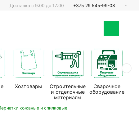
Доставка с 9:00 до 17:00
+375 29 545-99-08
-
ые
Хозтовары
Строительные
Сварочное
Стр
и отделочные
оборудование
обо
материалы
Перчатки кожаные и спилковые