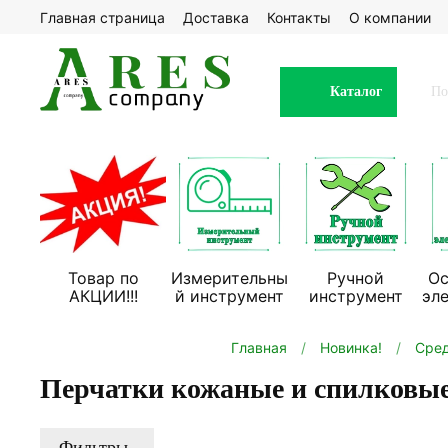
Главная страница
Доставка
Контакты
О компании
Каталог
Товар по
Измерительны
Ручной
Ос
АКЦИИ!!!
й инструмент
инструмент
эл
Главная
Новинка!
Сред
Перчатки кожаные и спилковы
Фильтры