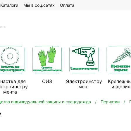
Каталоги
Мы в соц.сетях
Оплата
настка для
СИЗ
Электроинстру
Крепежн
ектроинстру
мент
изделия
мента
ства индивидуальной защиты и спецодежда
Перчатки
е