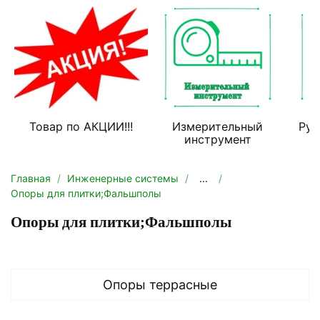
Товар по АКЦИИ!!!
Измерительный
Руч
инструмент
Главная
Инженерные системы
...
Опоры для плитки;Фальшполы
Опоры для плитки;Фальшполы
Опоры террасные