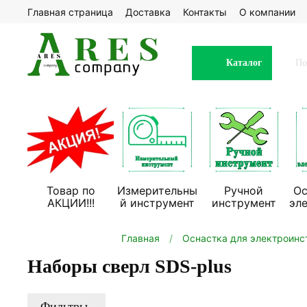
Главная страница
Доставка
Контакты
О компании
Каталог
Товар по
Измерительны
Ручной
Ос
АКЦИИ!!!
й инструмент
инструмент
эл
Главная
Оснастка для электроинс
Наборы сверл SDS-plus
Фильтры