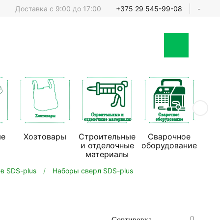
Доставка с 9:00 до 17:00
+375 29 545-99-08
-
ые
Хозтовары
Строительные
Сварочное
Стр
и отделочные
оборудование
обо
материалы
в SDS-plus
Наборы сверл SDS-plus