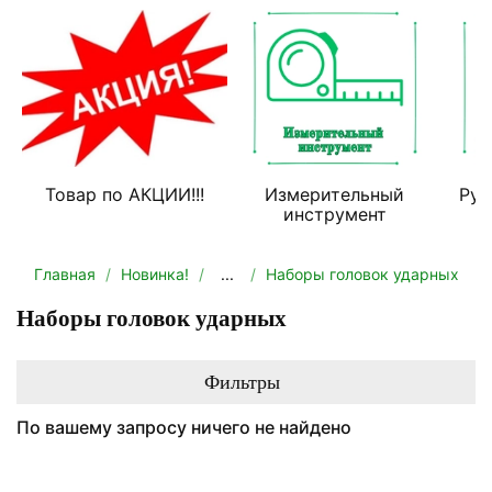
Товар по АКЦИИ!!!
Измерительный
Руч
инструмент
Главная
Новинка!
...
Наборы головок ударных
Наборы головок ударных
Фильтры
По вашему запросу ничего не найдено