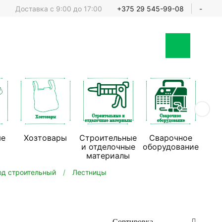
Доставка с 9:00 до 17:00
+375 29 545-99-08
-
ые
Хозтовары
Строительные
Сварочное
Стр
и отделочные
оборудование
обо
материалы
од строительный
Лестницы