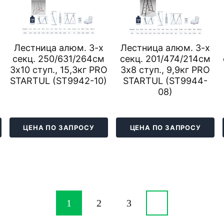
Лестница алюм. 3-х
Лестница алюм. 3-х
я
секц. 250/631/264см
секц. 201/474/214см
3х10 ступ., 15,3кг PRO
3х8 ступ., 9,9кг PRO
STARTUL (ST9942-10)
STARTUL (ST9944-
08)
ЦЕНА ПО ЗАПРОСУ
ЦЕНА ПО ЗАПРОСУ
1
2
3