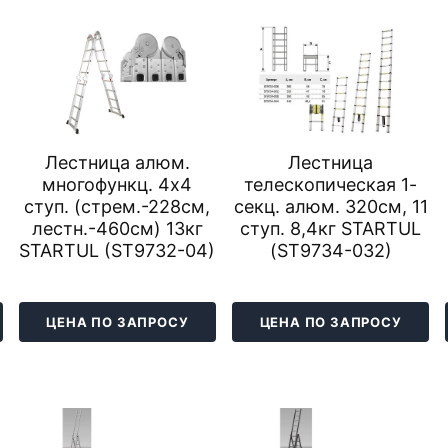
Лестница алюм.
Лестница
многофункц. 4х4
телескопическая 1-
ступ. (стрем.-228см,
секц. алюм. 320см, 11
лестн.-460см) 13кг
ступ. 8,4кг STARTUL
)
STARTUL (ST9732-04)
(ST9734-032)
ЦЕНА ПО ЗАПРОСУ
ЦЕНА ПО ЗАПРОСУ