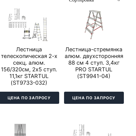
Лестница
Лестница-стремянка
телескопическая 2-х
алюм. двухсторонняя
секц. алюм.
88 см 4 ступ. 3,4кг
156/320см, 2х5 ступ.
PRO STARTUL
11,1кг STARTUL
(ST9941-04)
(ST9733-032)
ЦЕНА ПО ЗАПРОСУ
ЦЕНА ПО ЗАПРОСУ