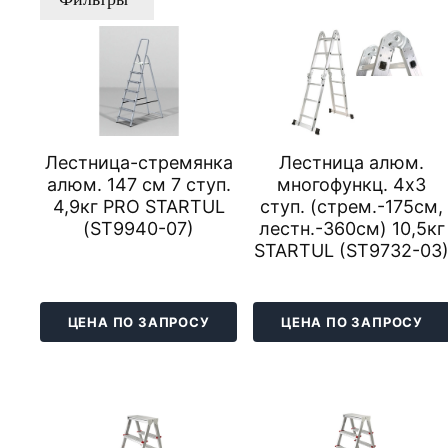
Лестница-стремянка
Лестница алюм.
алюм. 147 см 7 ступ.
многофункц. 4х3
4,9кг PRO STARTUL
ступ. (стрем.-175см,
(ST9940-07)
лестн.-360см) 10,5кг
STARTUL (ST9732-03
ЦЕНА ПО ЗАПРОСУ
ЦЕНА ПО ЗАПРОСУ