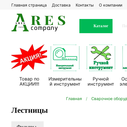
Главная страница
Доставка
Контакты
О компании
Каталог
Товар по
Измерительны
Ручной
Ос
АКЦИИ!!!
й инструмент
инструмент
эл
Главная
Сварочное обору
Лестницы
Фильтры