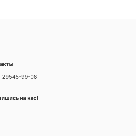
такты
 29545-99-08
ишись на нас!