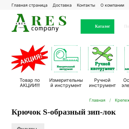
Главная страница
Доставка
Контакты
О компании
Каталог
Товар по
Измерительны
Ручной
Ос
АКЦИИ!!!
й инструмент
инструмент
эл
Главная
Крепе
Крючок S-образный зип-лок
Фильтры