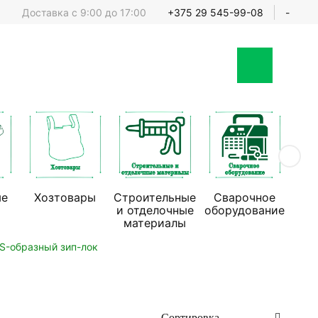
Доставка с 9:00 до 17:00
+375 29 545-99-08
-
ые
Хозтовары
Строительные
Сварочное
Стр
и отделочные
оборудование
обо
материалы
S-образный зип-лок