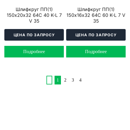
Шлифкруг ПП(1)
Шлифкруг ПП(1)
150х20х32 64C 40 K-L 7
150х16х32 64C 60 K-L 7 V
V 35
35
ЦЕНА ПО ЗАПРОСУ
ЦЕНА ПО ЗАПРОСУ
Подробнее
Подробнее
1
2
3
4