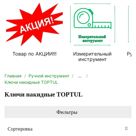
Товар по АКЦИИ!!!
Измерительный
Руч
инструмент
Главная
Ручной инструмент
...
Ключи накидные TOPTUL
Ключи накидные TOPTUL
Фильтры