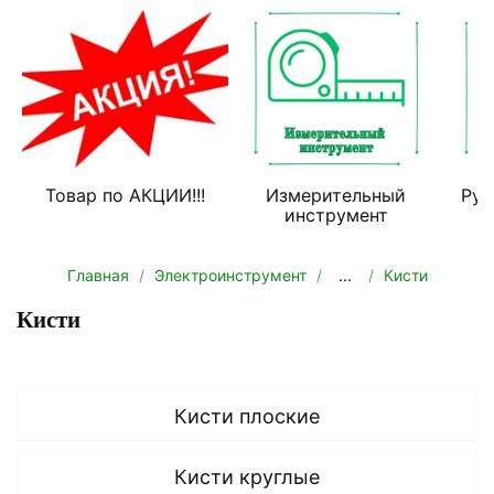
Товар по АКЦИИ!!!
Измерительный
Руч
инструмент
Главная
Электроинструмент
...
Кисти
Кисти
Кисти плоские
Кисти круглые