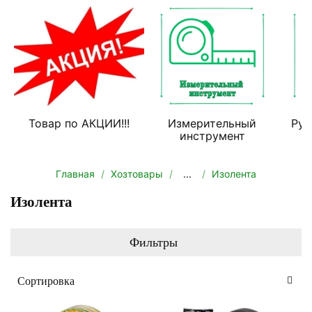
Товар по АКЦИИ!!!
Измерительный
Руч
инструмент
Главная
Хозтовары
...
Изолента
Изолента
Фильтры