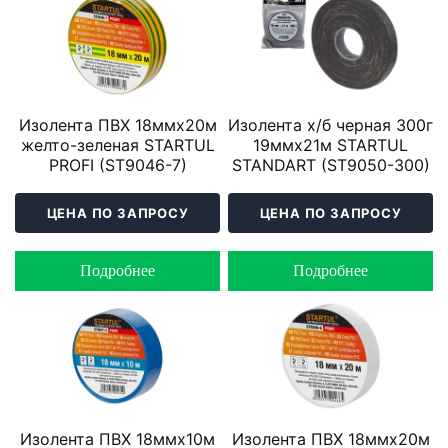
Изолента ПВХ 18ммх20м
Изолента х/б черная 300г
желто-зеленая STARTUL
19ммх21м STARTUL
PROFI (ST9046-7)
STANDART (ST9050-300)
ЦЕНА ПО ЗАПРОСУ
ЦЕНА ПО ЗАПРОСУ
Подробнее
Подробнее
Изолента ПВХ 18ммх10м
Изолента ПВХ 18ммх20м