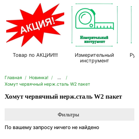
Товар по АКЦИИ!!!
Измерительный
Руч
инструмент
Главная
Новинка!
...
Хомут червячный нерж.сталь W2 пакет
Хомут червячный нерж.сталь W2 пакет
Фильтры
По вашему запросу ничего не найдено