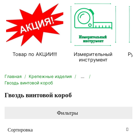
Товар по АКЦИИ!!!
Измерительный
Руч
инструмент
Главная
Крепежные изделия
...
Гвоздь винтовой короб
Гвоздь винтовой короб
Фильтры