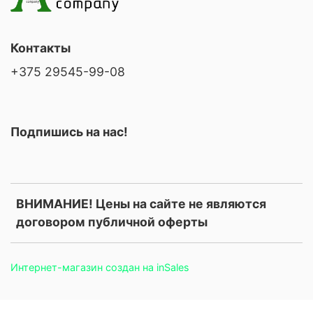
Контакты
+375 29545-99-08
Подпишись на нас!
ВНИМАНИЕ! Цены на сайте не являются
договором публичной оферты
Интернет-магазин создан на inSales
.price, .prices, .product-price, .product-prices, .card-price, .old-